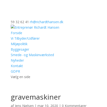
59 32 62 41
rh@richardthansen.dk
Forside
Vi Tilbyder/Udfører
Miljøpolitik
Byggesager
Smede- og Maskinværksted
Nyheder
Kontakt
GDPR
Vælg en side
gravemaskiner
af
Jens Nielsen
|
mar 10, 2020
|
0 Kommentarer