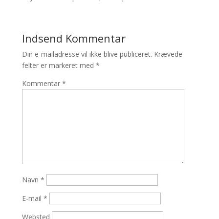
Indsend Kommentar
Din e-mailadresse vil ikke blive publiceret.
Krævede
felter er markeret med
*
Kommentar
*
Navn
*
E-mail
*
Websted