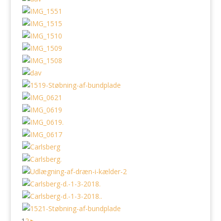
1
2
►